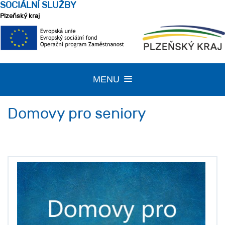
SOCIÁLNÍ SLUŽBY
Plzeňský kraj
MENU
TOGGLE
NAVIGATION
Domovy pro seniory