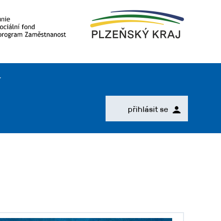
přihlásit se