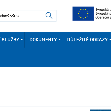
Í SLUŽBY
DOKUMENTY
DŮLEŽITÉ ODKAZY