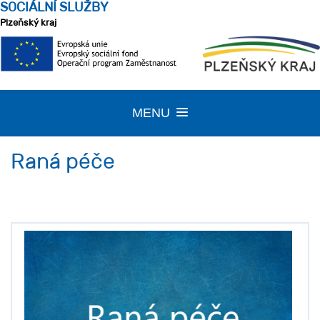
SOCIÁLNÍ SLUŽBY
Plzeňský kraj
MENU
TOGGLE
NAVIGATION
Raná péče