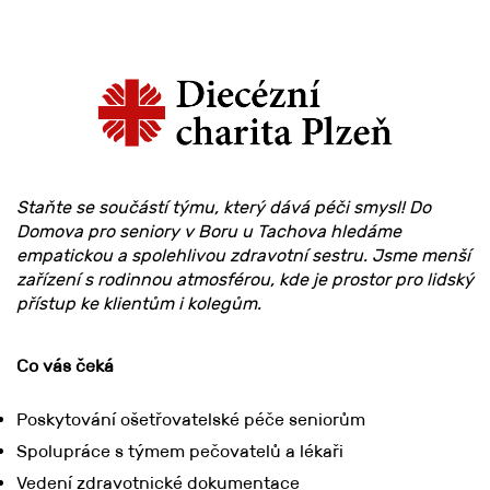
Staňte se součástí týmu, který dává péči smysl! Do
Domova pro seniory v Boru u Tachova hledáme
empatickou a spolehlivou zdravotní sestru. Jsme menší
zařízení s rodinnou atmosférou, kde je prostor pro lidský
přístup ke klientům i kolegům.
Co vás čeká
Poskytování ošetřovatelské péče seniorům
Spolupráce s týmem pečovatelů a lékaři
Vedení zdravotnické dokumentace