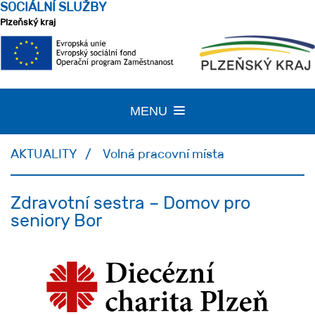
SOCIÁLNÍ SLUŽBY
Plzeňský kraj
MENU
TOGGLE
NAVIGATION
AKTUALITY
Volná pracovní místa
Zdravotní sestra – Domov pro